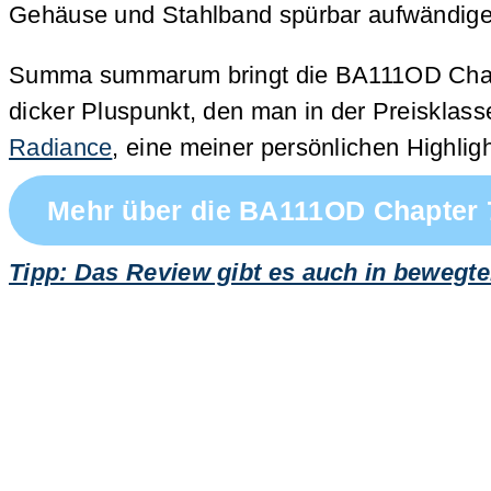
Gehäuse und Stahlband spürbar aufwändiger 
Summa summarum bringt die BA111OD Chap
dicker Pluspunkt, den man in der Preisklas
Radiance
, eine meiner persönlichen Highlig
Mehr über die BA111OD Chapter 
Tipp: Das Review gibt es auch in bewegte