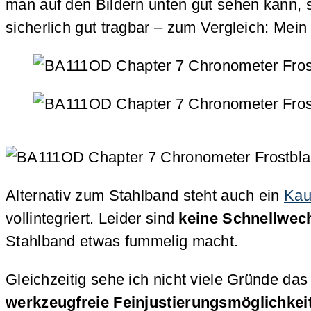
man auf den Bildern unten gut sehen kann,
sicherlich gut tragbar – zum Vergleich: Mei
Alternativ zum Stahlband steht auch ein
Kau
vollintegriert. Leider sind
keine Schnellwec
Stahlband etwas fummelig macht.
Gleichzeitig sehe ich nicht viele Gründe d
werkzeugfreie Feinjustierungsmöglichkei