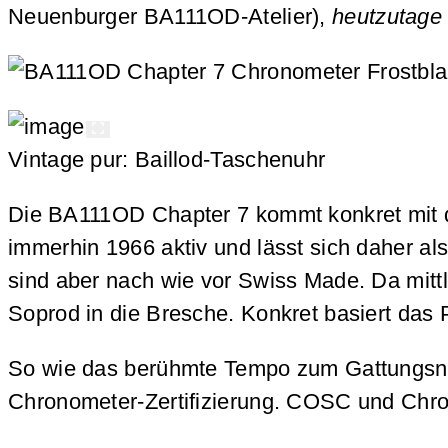
Neuenburger BA111OD-Atelier),
heutzutag
Vintage pur: Baillod-Taschenuhr
Die BA111OD Chapter 7 kommt konkret mit
immerhin 1966 aktiv und lässt sich daher a
sind aber nach wie vor Swiss Made. Da mittl
Soprod in die Bresche. Konkret basiert das
So wie das berühmte Tempo zum Gattungsname
Chronometer-Zertifizierung. COSC und Chro