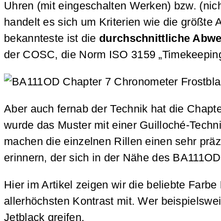
Uhren (mit eingeschalten Werken) bzw. (nich
handelt es sich um Kriterien wie die größt
bekannteste ist die
durchschnittliche Abwe
der COSC, die Norm ISO 3159 „Timekeeping i
Aber auch fernab der Technik hat die Chapt
wurde das Muster mit einer Guilloché-Techni
machen die einzelnen Rillen einen sehr präz
erinnern, der sich in der Nähe des BA111OD
Hier im Artikel zeigen wir die beliebte Farbe
allerhöchsten Kontrast mit. Wer beispielswe
Jetblack greifen.