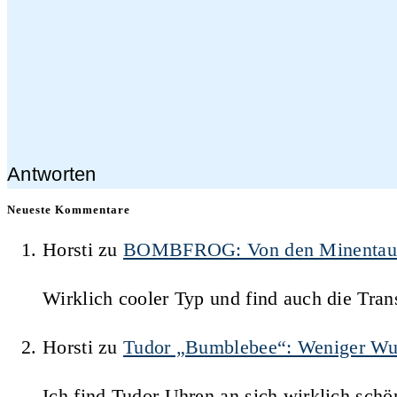
Antworten
Neueste Kommentare
Horsti
zu
BOMBFROG: Von den Minentauche
Wirklich cooler Typ und find auch die Trans
Horsti
zu
Tudor „Bumblebee“: Weniger Wu
Ich find Tudor Uhren an sich wirklich schö