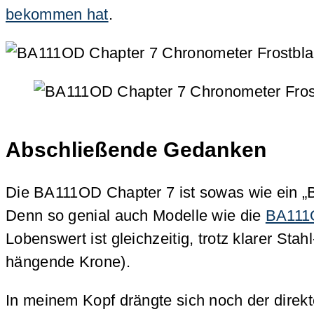
bekommen hat
.
Abschließende Gedanken
Die BA111OD Chapter 7 ist sowas wie ein „B
Denn so genial auch Modelle wie die
BA111
Lobenswert ist gleichzeitig, trotz klarer St
hängende Krone).
In meinem Kopf drängte sich noch der direkt