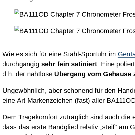
Wie es sich für eine Stahl-Sportuhr im
Gent
durchgängig
sehr fein satiniert
. Eine polie
d.h. der nahtlose
Übergang vom Gehäuse zu
Ungewöhnlich, aber schonend für den Hand
eine Art Markenzeichen (fast) aller BA111
Dem Tragekomfort zuträglich sind auch di
dass das erste Bandglied relativ „steif“ am 