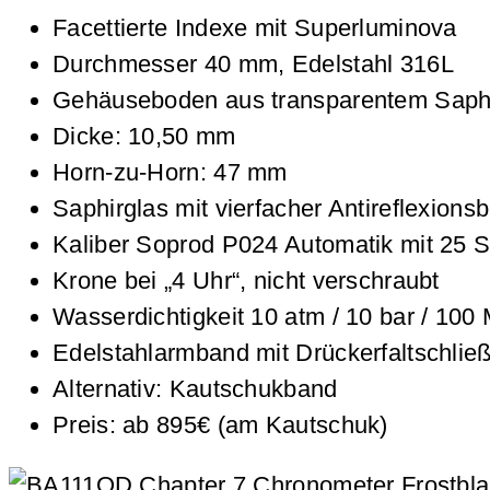
Facettierte Indexe mit Superluminova
Durchmesser 40 mm, Edelstahl 316L
Gehäuseboden aus transparentem Saphi
Dicke: 10,50 mm
Horn-zu-Horn: 47 mm
Saphirglas mit vierfacher Antireflexions
Kaliber Soprod P024 Automatik mit 25 S
Krone bei „4 Uhr“, nicht verschraubt
Wasserdichtigkeit 10 atm / 10 bar / 100 
Edelstahlarmband mit Drückerfaltschließ
Alternativ: Kautschukband
Preis: ab 895€ (am Kautschuk)