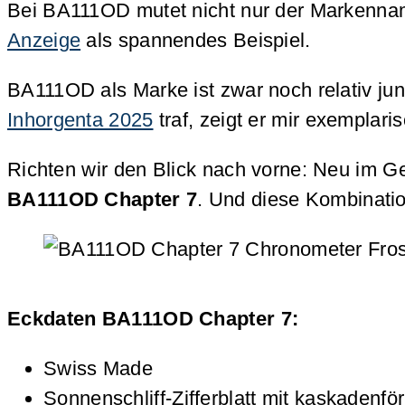
Bei BA111OD mutet nicht nur der Markennam
Anzeige
als spannendes Beispiel.
BA111OD als Marke ist zwar noch relativ jun
Inhorgenta 2025
traf, zeigt er mir exemplar
Richten wir den Blick nach vorne: Neu im 
BA111OD Chapter 7
. Und diese Kombination
Eckdaten BA111OD Chapter 7:
Swiss Made
Sonnenschliff-Zifferblatt mit kaskadenf