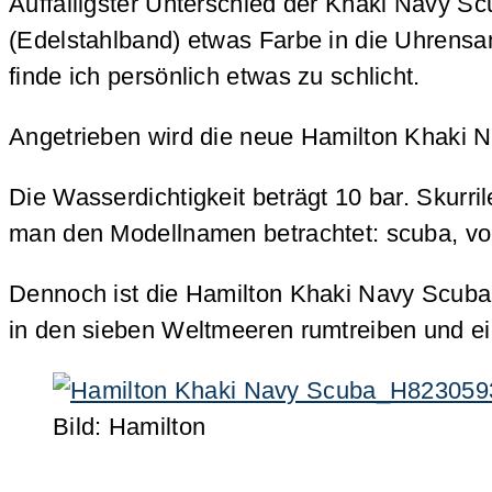
Auffälligster Unterschied der Khaki Navy Sc
(Edelstahlband) etwas Farbe in die Uhrens
finde ich persönlich etwas zu schlicht.
Angetrieben wird die neue Hamilton Khaki N
Die Wasserdichtigkeit beträgt 10 bar. Skur
man den Modellnamen betrachtet: scuba, vo
Dennoch ist die Hamilton Khaki Navy Scuba mi
in den sieben Weltmeeren rumtreiben und ein
Bild: Hamilton