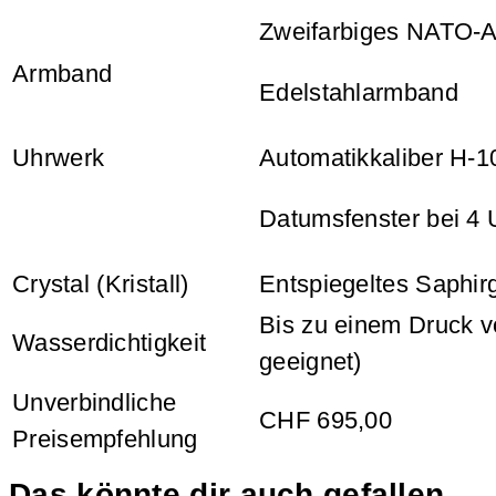
Zweifarbiges NATO-
Armband
Edelstahlarmband
Uhrwerk
Automatikkaliber H-1
Datumsfenster bei 4 
Crystal (Kristall)
Entspiegeltes Saphir
Bis zu einem Druck 
Wasserdichtigkeit
geeignet)
Unverbindliche
CHF 695,00
Preisempfehlung
Das könnte dir auch gefallen