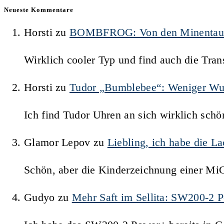
Neueste Kommentare
Horsti
zu
BOMBFROG: Von den Minentauche
Wirklich cooler Typ und find auch die Trans
Horsti
zu
Tudor „Bumblebee“: Weniger Wu
Ich find Tudor Uhren an sich wirklich schö
Glamor Lepov
zu
Liebling, ich habe die 
Schön, aber die Kinderzeichnung einer Mi
Gudyo
zu
Mehr Saft im Sellita: SW200-2 