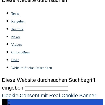
Diese Website durchsuchen
Tests
Ratgeber
Technik
News
Videos
ChronoBros
Über
Website-Suche umschalten
Diese Website durchsuchen
Suchbegriff
eingeben
Cookie Consent mit Real Cookie Banner
0