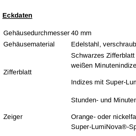
Eckdaten
Gehäusedurchmesser
40 mm
Gehäusematerial
Edelstahl, verschrau
Schwarzes Zifferblatt
weißen Minutenindiz
Zifferblatt
Indizes mit Super-L
Stunden- und Minute
Zeiger
Orange- oder nickelf
Super-LumiNova®-Sp