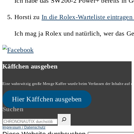
Ich habe das SW200-2 Power+ bereits in Ge
Horsti
zu
In die Rolex-Warteliste eintrage
Ich mag ja Rolex und natürlich, wer das G
Käffchen ausgeben
Eine wahnwitzig große Menge Kaffee wurde beim Verfassen der Inhalte auf dies
Hier Käffchen ausgeben
Suchen
Impressum / Datenschutz