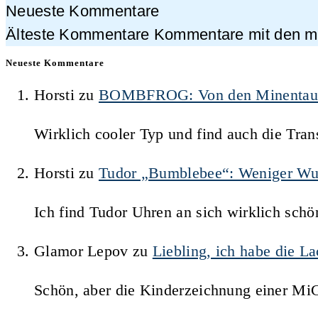
Neueste Kommentare
Älteste Kommentare
Kommentare mit den me
Neueste Kommentare
Horsti
zu
BOMBFROG: Von den Minentauche
Wirklich cooler Typ und find auch die Trans
Horsti
zu
Tudor „Bumblebee“: Weniger Wu
Ich find Tudor Uhren an sich wirklich schö
Glamor Lepov
zu
Liebling, ich habe die 
Schön, aber die Kinderzeichnung einer Mi