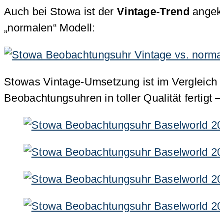
Auch bei Stowa ist der
Vintage-Trend
angek
„normalen“ Modell:
Stowas Vintage-Umsetzung ist im Vergleich 
Beobachtungsuhren in toller Qualität fertig