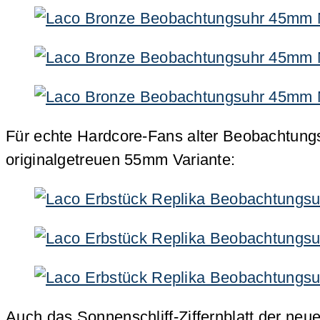
Für echte Hardcore-Fans alter Beobachtung
originalgetreuen 55mm Variante:
Auch das Sonnenschliff-Ziffernblatt der neu