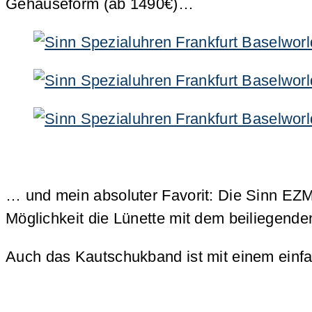
Gehäuseform (ab 1490€)…
… und mein absoluter Favorit: Die Sinn EZM
Möglichkeit die Lünette mit dem beiliegend
Auch das Kautschukband ist mit einem einfa