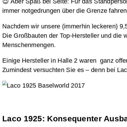
😉 Aber Spaß bei Seite: Für das Standperson
immer notgedrungen über die Grenze fahren,
Nachdem wir unsere (immerhin leckeren) 9,5
Die Großbauten der Top-Hersteller und die 
Menschenmengen.
Einige Hersteller in Halle 2 waren ganz of
Zumindest versuchten Sie es – denn bei Lac
Laco 1925: Konsequenter Ausbau