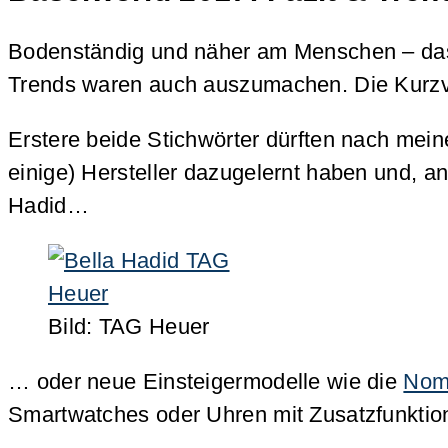
Bodenständig und näher am Menschen – das z
Trends waren auch auszumachen. Die Kurzv
Erstere beide Stichwörter dürften nach mein
einige) Hersteller dazugelernt haben und, an
Hadid…
Bild: TAG Heuer
… oder neue Einsteigermodelle wie die
Nom
Smartwatches oder Uhren mit Zusatzfunktio