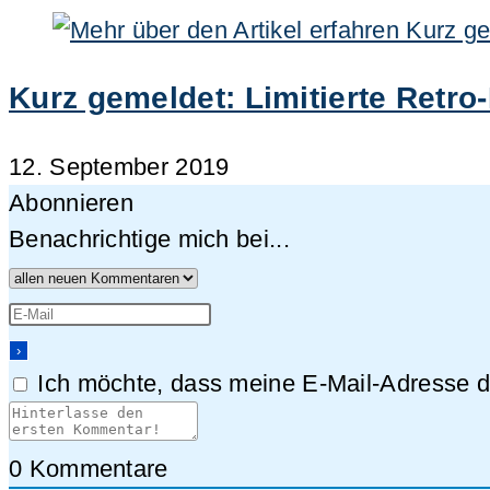
Kurz gemeldet: Limitierte Retr
12. September 2019
Abonnieren
Benachrichtige mich bei...
Ich möchte, dass meine E-Mail-Adresse da
0
Kommentare