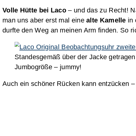
Volle Hütte bei Laco
– und das zu Recht! Na
man uns aber erst mal eine
alte Kamelle
in 
durfte den Weg an meinen Arm finden. So rich
Standesgemäß über der Jacke getragen:
Jumbogröße – jummy!
Auch ein schöner Rücken kann entzücken – 