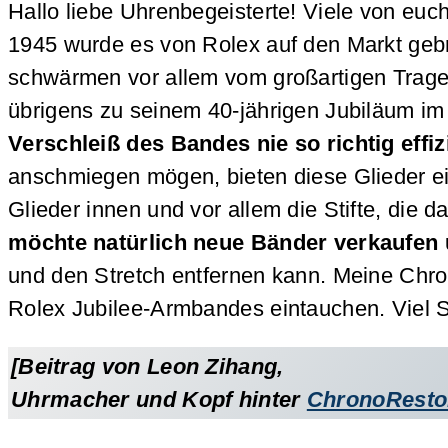
Hallo liebe Uhrenbegeisterte! Viele von euc
1945 wurde es von Rolex auf den Markt gebra
schwärmen vor allem vom großartigen Trageg
übrigens zu seinem 40-jährigen Jubiläum im 
Verschleiß des Bandes nie so richtig effi
anschmiegen mögen, bieten diese Glieder e
Glieder innen und vor allem die Stifte, di
möchte natürlich neue Bänder verkaufen u
und den Stretch entfernen kann. Meine Chro
Rolex Jubilee-Armbandes eintauchen. Viel 
[Beitrag von Leon Zihang,
Uhrmacher und Kopf hinter
ChronoResto