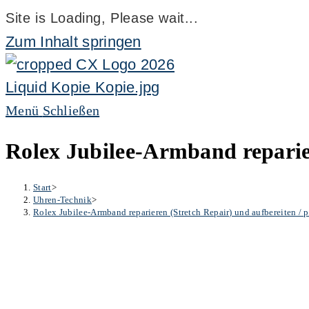
Site is Loading, Please wait...
Zum Inhalt springen
Menü
Schließen
Rolex Jubilee-Armband reparier
Start
>
Uhren-Technik
>
Rolex Jubilee-Armband reparieren (Stretch Repair) und aufbereiten / p