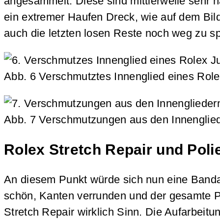
angesammelt. Diese sind mittlerweile sehr 
ein extremer Haufen Dreck, wie auf dem Bi
auch die letzten losen Reste noch weg zu s
Abb. 6 Verschmutztes Innenglied eines Rolex
Abb. 7 Verschmutzungen aus den Innenglied
Rolex Stretch Repair und Pol
An diesem Punkt würde sich nun eine Bandauf
schön, Kanten verrunden und der gesamte Po
Stretch Repair wirklich Sinn. Die Aufarbeit