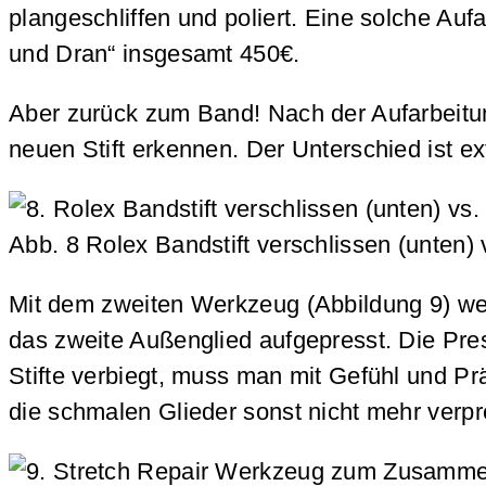
plangeschliffen und poliert. Eine solche Au
und Dran“ insgesamt 450€.
Aber zurück zum Band! Nach der Aufarbeitung
neuen Stift erkennen. Der Unterschied ist ex
Abb. 8 Rolex Bandstift verschlissen (unten) 
Mit dem zweiten Werkzeug (Abbildung 9) wer
das zweite Außenglied aufgepresst. Die Pres
Stifte verbiegt, muss man mit Gefühl und P
die schmalen Glieder sonst nicht mehr verp